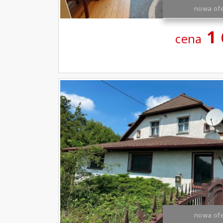
nowa ofe
1
cena
nowa ofe