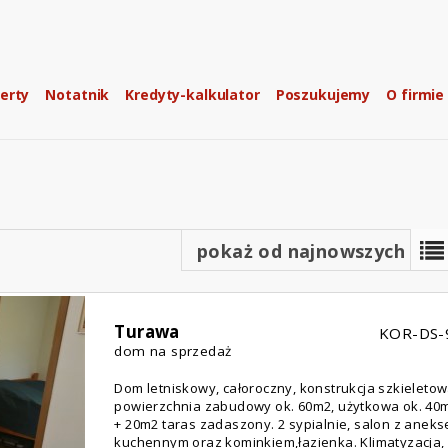
erty
Notatnik
Kredyty-kalkulator
Poszukujemy
O firmie
pokaż od najnowszych
Turawa
KOR-DS-
dom na sprzedaż
Dom letniskowy, całoroczny, konstrukcja szkieletow
powierzchnia zabudowy ok. 60m2, użytkowa ok. 4
+ 20m2 taras zadaszony. 2 sypialnie, salon z anek
kuchennym oraz kominkiem,łazienka. Klimatyzacja,