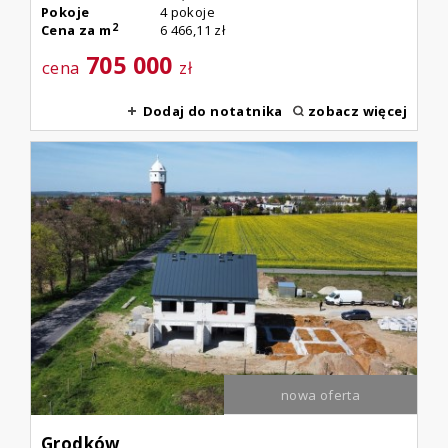
Pokoje
4 pokoje
2
Cena za m
6 466,11 zł
705 000
cena
zł
Dodaj do notatnika
zobacz więcej
nowa oferta
Grodków