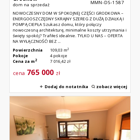
MMN-DS-1587
dom na sprzedaż
NOWOCZESNY DOM W SPOKOJNEJ CZĘŚCI GRODKOWA –
ENERGOOSZCZĘDNY SKRAJNY SZEREG Z DUŻĄ DZIAŁKĄ I
POMPĄ CIEPŁA Szukasz domu, który połączy
nowoczesną architekturę, minimalne koszty utrzymania i
święty spokój? Trafiłeś idealnie. TYLKO U NAS – OFERTA
NA WYŁĄCZNOŚĆ! BEZ ...
2
Powierzchnia
109,03 m
Pokoje
4 pokoje
2
Cena za m
7 016,42 zł
765 000
cena
zł
Dodaj do notatnika
zobacz więcej