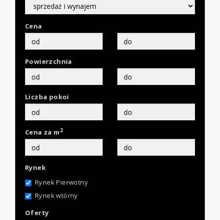
Cena
Powierzchnia
Liczba pokoi
2
Cena za m
Rynek
Rynek Pierwotny
Rynek wtórny
Oferty