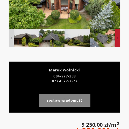
Marek Wolnicki
604-977-338
077 457-57-77
zostaw wiadomość
2
9 250,00 zł/m