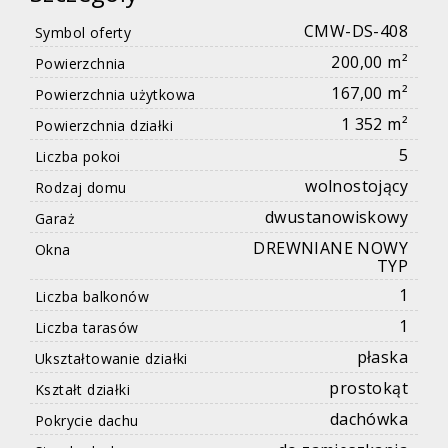
CMW-DS-408
Symbol oferty
200,00 m²
Powierzchnia
167,00 m²
Powierzchnia użytkowa
1 352 m²
Powierzchnia działki
5
Liczba pokoi
wolnostojący
Rodzaj domu
dwustanowiskowy
Garaż
DREWNIANE NOWY
Okna
TYP
1
Liczba balkonów
1
Liczba tarasów
płaska
Ukształtowanie działki
prostokąt
Kształt działki
dachówka
Pokrycie dachu