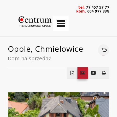
tel.
77 457 57 77
kom.
604 977 338
Opole,
Chmielowice
Dom na sprzedaż