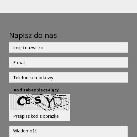
Napisz do nas
Kod zabezpieczający