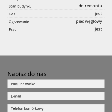
do remontu
Stan budynku
jest
Gaz
piec węglowy
Ogrzewanie
jest
Prąd
Napisz do nas