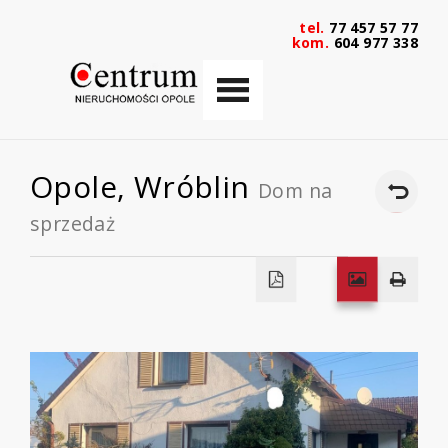
tel.
77 457 57 77
kom.
604 977 338
Opole,
Wróblin
Dom na
sprzedaż