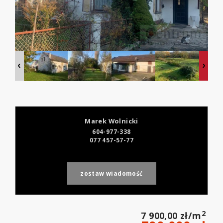
Marek Wolnicki
604-977-338
077 457-57-77
zostaw wiadomość
2
7 900,00 zł/m