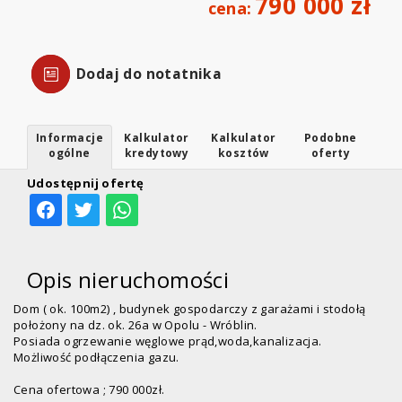
790 000 zł
cena:
Dodaj do notatnika
Informacje
Kalkulator
Kalkulator
Podobne
ogólne
kredytowy
kosztów
oferty
Udostępnij ofertę
Opis nieruchomości
Dom ( ok. 100m2) , budynek gospodarczy z garażami i stodołą
położony na dz. ok. 26a w Opolu - Wróblin.
Posiada ogrzewanie węglowe prąd,woda,kanalizacja.
Możliwość podłączenia gazu.
Cena ofertowa ; 790 000zł.