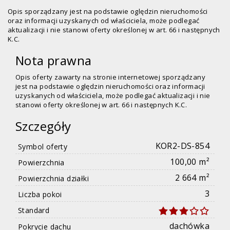
Opis sporządzany jest na podstawie oględzin nieruchomości
oraz informacji uzyskanych od właściciela, może podlegać
aktualizacji i nie stanowi oferty określonej w art. 66 i następnych
K.C.
Nota prawna
Opis oferty zawarty na stronie internetowej sporządzany
jest na podstawie oględzin nieruchomości oraz informacji
uzyskanych od właściciela, może podlegać aktualizacji i nie
stanowi oferty określonej w art. 66 i następnych K.C.
Szczegóły
KOR2-DS-854
Symbol oferty
100,00 m²
Powierzchnia
2 664 m²
Powierzchnia działki
3
Liczba pokoi
Standard
dachówka
Pokrycie dachu