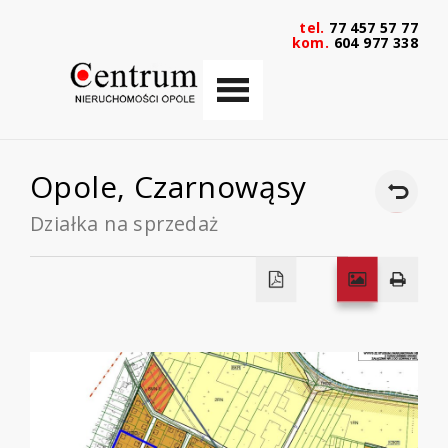
tel.
77 457 57 77
kom.
604 977 338
Opole,
Czarnowąsy
Działka na sprzedaż