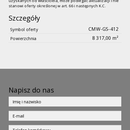
uzyskanych od właściciela, może podlegać aktualizacji i nie
stanowi oferty określonej w art. 66 i następnych K.C.
Szczegóły
CMW-GS-412
Symbol oferty
8 317,00 m²
Powierzchnia
Napisz do nas