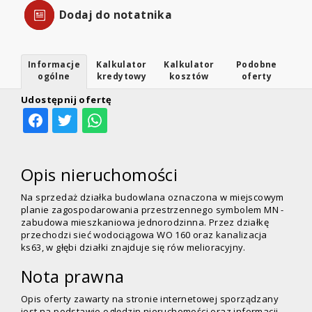
Dodaj do notatnika
Informacje
Kalkulator
Kalkulator
Podobne
ogólne
kredytowy
kosztów
oferty
Udostępnij ofertę
Opis nieruchomości
Na sprzedaż działka budowlana oznaczona w miejscowym
planie zagospodarowania przestrzennego symbolem MN -
zabudowa mieszkaniowa jednorodzinna. Przez działkę
przechodzi sieć wodociągowa WO 160 oraz kanalizacja
ks63, w głębi działki znajduje się rów melioracyjny.
Nota prawna
Opis oferty zawarty na stronie internetowej sporządzany
jest na podstawie oględzin nieruchomości oraz informacji