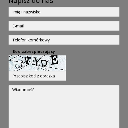
Napisz do nas
Kod zabezpieczający