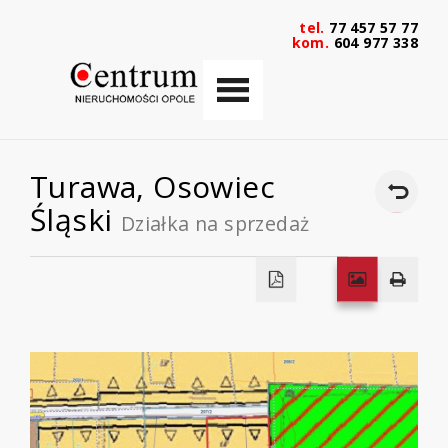
tel.
77 457 57 77
kom.
604 977 338
Turawa,
Osowiec
Śląski
Działka na sprzedaż