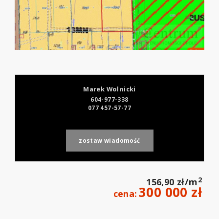
Marek Wolnicki
604-977-338
077 457-57-77
zostaw wiadomość
2
156,90 zł/m
300 000 zł
cena: