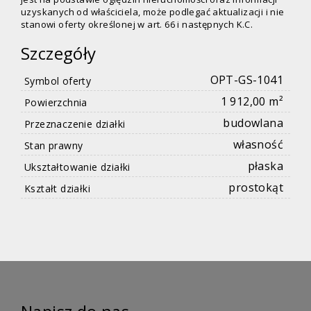
uzyskanych od właściciela, może podlegać aktualizacji i nie
stanowi oferty określonej w art. 66 i następnych K.C.
Szczegóły
OPT-GS-1041
Symbol oferty
1 912,00 m²
Powierzchnia
budowlana
Przeznaczenie działki
własność
Stan prawny
płaska
Ukształtowanie działki
prostokąt
Kształt działki