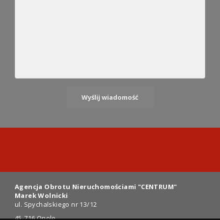
Agencja Obrotu Nieruchomościami "CENTRUM"
Marek Wolnicki
ul. Spychalskiego nr 13/12
45-716 Opole