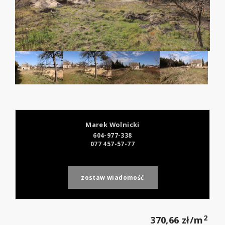
Marek Wolnicki
604-977-338
077 457-57-77
zostaw wiadomość
2
370,66 zł/m