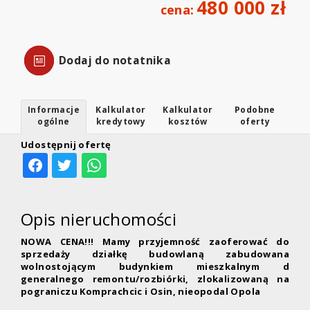
480 000 zł
cena:
Dodaj do notatnika
Informacje
Kalkulator
Kalkulator
Podobne
ogólne
kredytowy
kosztów
oferty
Udostępnij ofertę
Opis nieruchomości
NOWA CENA!!! Mamy przyjemność zaoferować do
sprzedaży działkę budowlaną zabudowana
wolnostojącym budynkiem mieszkalnym d
generalnego remontu/rozbiórki, zlokalizowaną na
pograniczu Komprachcic i Osin, nieopodal Opola