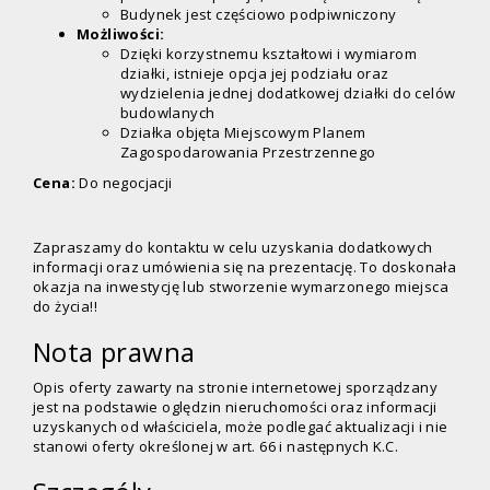
Budynek jest częściowo podpiwniczony
Możliwości:
Dzięki korzystnemu kształtowi i wymiarom
działki, istnieje opcja jej podziału oraz
wydzielenia jednej dodatkowej działki do celów
budowlanych
Działka objęta Miejscowym Planem
Zagospodarowania Przestrzennego
Cena:
Do negocjacji
Zapraszamy do kontaktu w celu uzyskania dodatkowych
informacji oraz umówienia się na prezentację. To doskonała
okazja na inwestycję lub stworzenie wymarzonego miejsca
do życia!!
Nota prawna
Opis oferty zawarty na stronie internetowej sporządzany
jest na podstawie oględzin nieruchomości oraz informacji
uzyskanych od właściciela, może podlegać aktualizacji i nie
stanowi oferty określonej w art. 66 i następnych K.C.