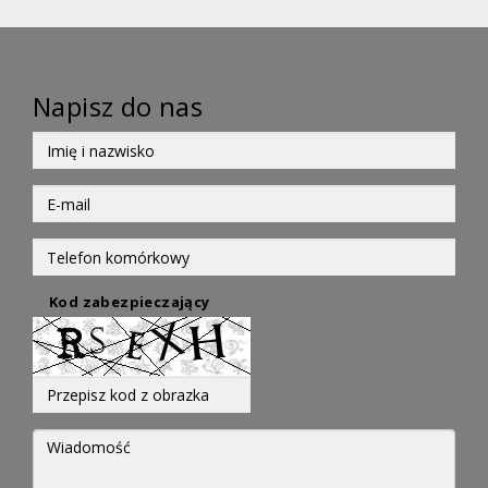
Napisz do nas
Kod zabezpieczający