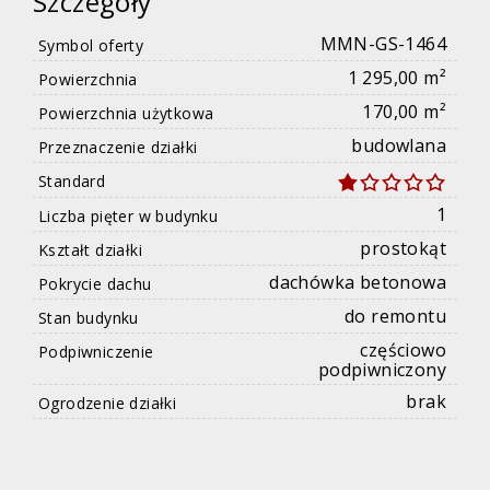
Szczegóły
MMN-GS-1464
Symbol oferty
1 295,00 m²
Powierzchnia
170,00 m²
Powierzchnia użytkowa
budowlana
Przeznaczenie działki
Standard
1
Liczba pięter w budynku
prostokąt
Kształt działki
dachówka betonowa
Pokrycie dachu
do remontu
Stan budynku
częściowo
Podpiwniczenie
podpiwniczony
brak
Ogrodzenie działki