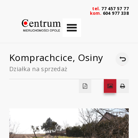
tel.
77 457 57 77
kom.
604 977 338
Komprachcice,
Osiny
Działka na sprzedaż