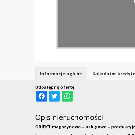
Informacje ogólne
Kalkulator kredyt
Udostępnij ofertę
Opis nieruchomości
OBIEKT magazynowo – usługowo – produkcyjn