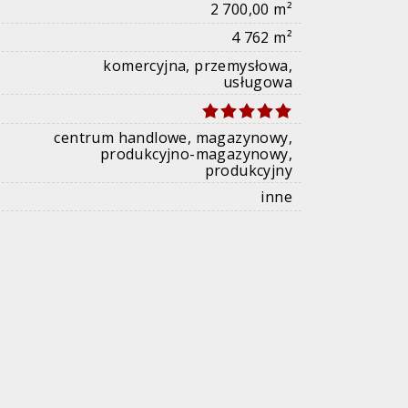
2 700,00 m²
4 762 m²
komercyjna, przemysłowa,
usługowa
centrum handlowe, magazynowy,
produkcyjno-magazynowy,
produkcyjny
inne