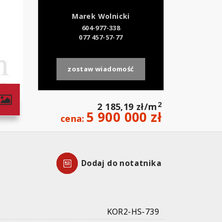
Marek Wolnicki
604-977-338
077 457-57-77
zostaw wiadomość
2
2 185,19 zł/m
5 900 000 zł
cena:
Dodaj do notatnika
KOR2-HS-739