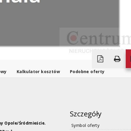
owy
Kalkulator kosztów
Podobne oferty
Szczegóły
y Opole/Śródmieście.
Symbol oferty