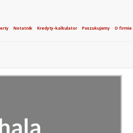
erty
Notatnik
Kredyty-kalkulator
Poszukujemy
O firmie