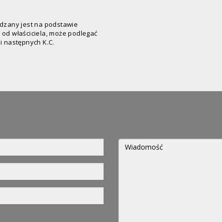
ądzany jest na podstawie
 od właściciela, może podlegać
 i następnych K.C.