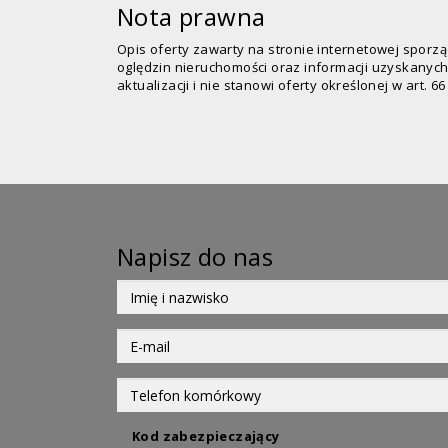
Nota prawna
Opis oferty zawarty na stronie internetowej sporz
oględzin nieruchomości oraz informacji uzyskanych
aktualizacji i nie stanowi oferty określonej w art. 66
Napisz do nas
Kod zabezpieczający