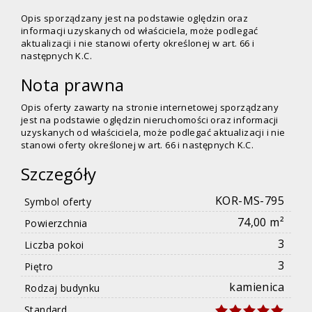
Opis sporządzany jest na podstawie oględzin oraz
informacji uzyskanych od właściciela, może podlegać
aktualizacji i nie stanowi oferty określonej w art. 66 i
następnych K.C.
Nota prawna
Opis oferty zawarty na stronie internetowej sporządzany
jest na podstawie oględzin nieruchomości oraz informacji
uzyskanych od właściciela, może podlegać aktualizacji i nie
stanowi oferty określonej w art. 66 i następnych K.C.
Szczegóły
KOR-MS-795
Symbol oferty
74,00 m²
Powierzchnia
3
Liczba pokoi
3
Piętro
kamienica
Rodzaj budynku
Standard