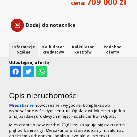
709 000 zł
cena:
Dodaj do notatnika
Informacje
Kalkulator
Kalkulator
Podobne
ogólne
kredytowy
kosztów
oferty
Udostępnij ofertę
Opis nieruchomości
Mieszkanie
nowoczesne i wygodne, kompleksowo
wyposażone w ścisłym centrum Opola z widokiem na jedno
z najbardziej urokliwych miejsc - ścisłe centrum Opola.
Mieszkanie o powierzchni 73,61 m², znajduje się na trzecim
piętrze kamienicy. Mieszkanie w stanie idealnym; salonu z
aneksem kuchennym, jadalnia, sypialnia, łazienki i