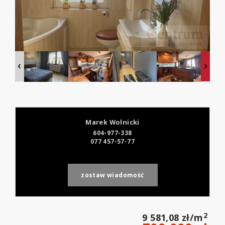
Marek Wolnicki
604-977-338
077 457-57-77
zostaw wiadomość
2
9 581,08 zł/m