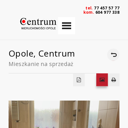
tel.
77 457 57 77
kom.
604 977 338
Opole,
Centrum
Mieszkanie na sprzedaż