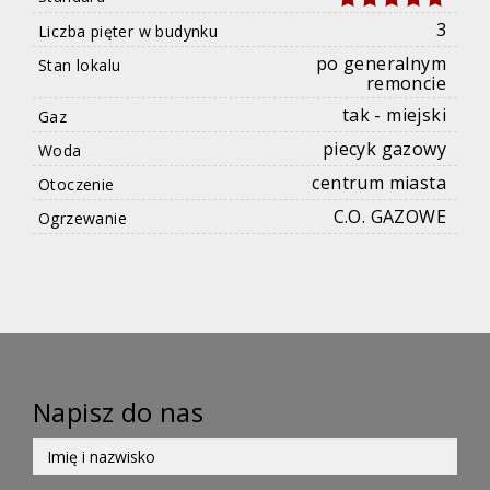
3
Liczba pięter w budynku
po generalnym
Stan lokalu
remoncie
tak - miejski
Gaz
piecyk gazowy
Woda
centrum miasta
Otoczenie
C.O. GAZOWE
Ogrzewanie
Napisz do nas